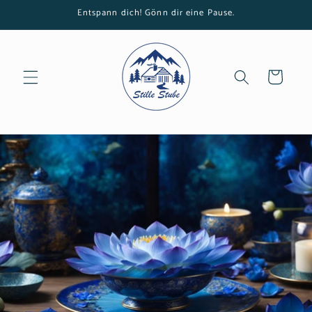
Direkt
Entspann dich! Gönn dir eine Pause.
zum
Inhalt
Warenkorb